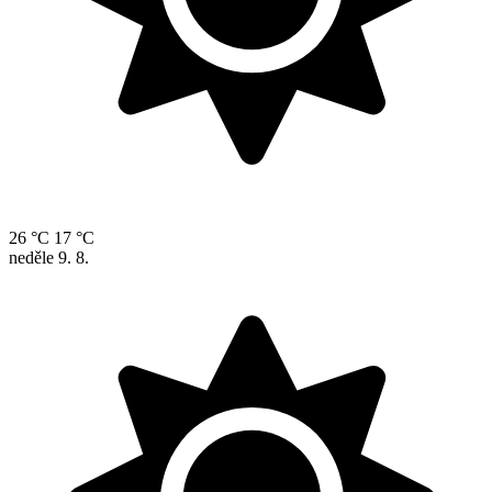
26 °C
17 °C
neděle
9. 8.