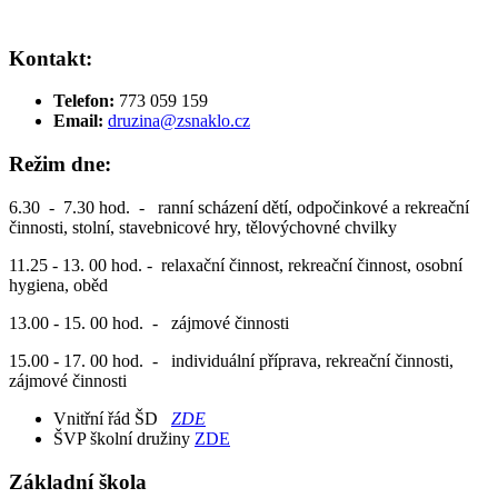
Kontakt:
Telefon:
773 059 159
Email:
druzina@zsnaklo.cz
Režim dne:
6.30 - 7.30 hod. - ranní scházení dětí, odpočinkové a rekreační
činnosti, stolní, stavebnicové hry, tělovýchovné chvilky
11.25 - 13. 00 hod. - relaxační činnost, rekreační činnost, osobní
hygiena, oběd
13.00 - 15. 00 hod. - zájmové činnosti
15.00 - 17. 00 hod. - individuální příprava, rekreační činnosti,
zájmové činnosti
Vnitřní řád ŠD
ZDE
ŠVP školní družiny
ZDE
Základní škola