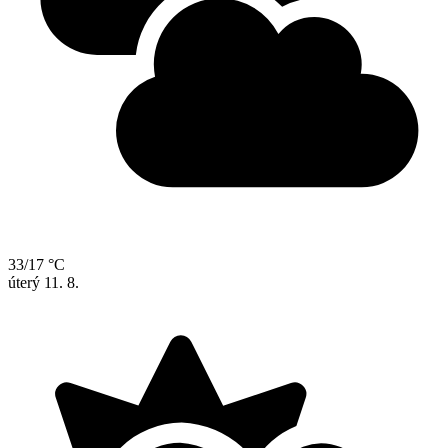
33/17 °C
úterý
11. 8.