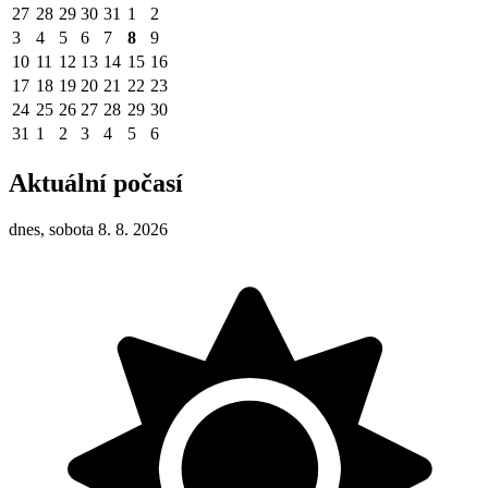
27
28
29
30
31
1
2
3
4
5
6
7
8
9
10
11
12
13
14
15
16
17
18
19
20
21
22
23
24
25
26
27
28
29
30
31
1
2
3
4
5
6
Aktuální počasí
dnes, sobota 8. 8. 2026