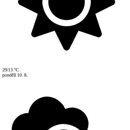
29/13 °C
pondělí
10. 8.