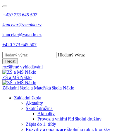
+420 773 645 507
kancelar@zsnaklo.cz
kancelar@zsnaklo.cz
+420 773 645 507
Hledaný výraz
Hledat
rozšířené vyhledávání
ZŠ a MŠ Náklo
Základní škola a Mateřská škola Náklo
Základní škola
Aktuality
Školní družina
Aktuality
Provoz a vnitřní řád školní družiny
Zápis do 1. třídy
Rozvrhy a organizace školního roku, kroužky