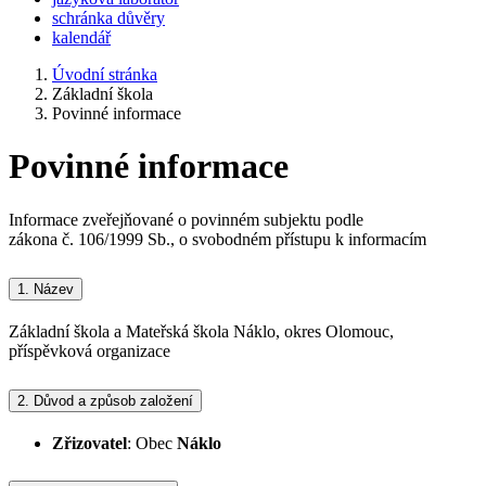
schránka důvěry
kalendář
Úvodní stránka
Základní škola
Povinné informace
Povinné informace
Informace zveřejňované o povinném subjektu podle
zákona č. 106/1999 Sb., o svobodném přístupu k informacím
1.
Název
Základní škola a Mateřská škola Náklo, okres Olomouc,
příspěvková organizace
2.
Důvod a způsob založení
Zřizovatel
: Obec
Náklo