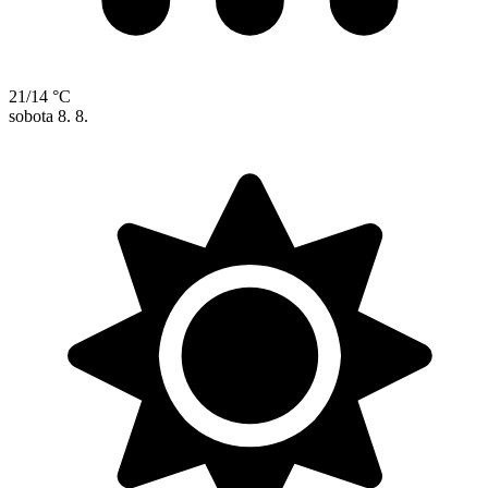
21/14 °C
sobota
8. 8.