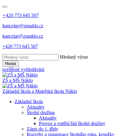
+420 773 645 507
kancelar@zsnaklo.cz
kancelar@zsnaklo.cz
+420 773 645 507
Hledaný výraz
Hledat
rozšířené vyhledávání
ZŠ a MŠ Náklo
Základní škola a Mateřská škola Náklo
Základní škola
Aktuality
Školní družina
Aktuality
Provoz a vnitřní řád školní družiny
Zápis do 1. třídy
Rozvrhy a organizace školního roku, kroužky