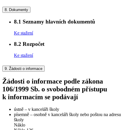
8.
Dokumenty
8.1
Seznamy hlavních dokumentů
Ke stažení
8.2
Rozpočet
Ke stažení
9.
Žádosti o informace
Žádosti o informace podle zákona
106/1999 Sb. o svobodném přístupu
k informacím se podávají
ústně – v kanceláři školy
písemně – osobně v kanceláři školy nebo poštou na adresu
školy
Náklo