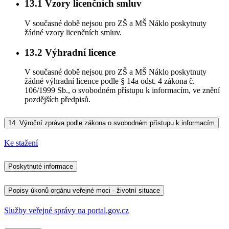
13.1
Vzory licenčních smluv
V současné době nejsou pro ZŠ a MŠ Náklo poskytnuty
žádné vzory licenčních smluv.
13.2
Výhradní licence
V současné době nejsou pro ZŠ a MŠ Náklo poskytnuty
žádné výhradní licence podle § 14a odst. 4 zákona č.
106/1999 Sb., o svobodném přístupu k informacím, ve znění
pozdějších předpisů.
14.
Výroční zpráva podle zákona o svobodném přístupu k informacím
Ke stažení
Poskytnuté informace
Popisy úkonů orgánu veřejné moci - životní situace
Služby veřejné správy na portal.gov.cz