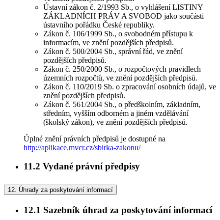
Ústavní zákon č. 2/1993 Sb., o vyhlášení LISTINY
ZÁKLADNÍCH PRÁV A SVOBOD jako součásti
ústavního pořádku České republiky.
Zákon č. 106/1999 Sb., o svobodném přístupu k
informacím, ve znění pozdějších předpisů.
Zákon č. 500/2004 Sb., správní řád, ve znění
pozdějších předpisů.
Zákon č. 250/2000 Sb., o rozpočtových pravidlech
územních rozpočtů, ve znění pozdějších předpisů.
Zákon č. 110/2019 Sb. o zpracování osobních údajů, ve
znění pozdějších předpisů.
Zákon č. 561/2004 Sb., o předškolním, základním,
středním, vyšším odborném a jiném vzdělávání
(školský zákon), ve znění pozdějších předpisů.
Úplné znění právních předpisů je dostupné na
http://aplikace.mvcr.cz/sbirka-zakonu/
11.2
Vydané právní předpisy
12.
Úhrady za poskytování informací
12.1
Sazebník úhrad za poskytování informací