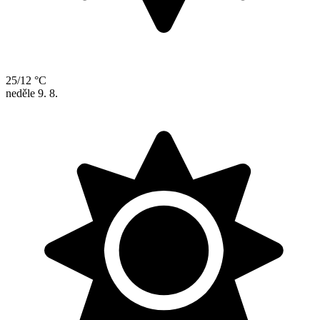
25/12 °C
neděle
9. 8.