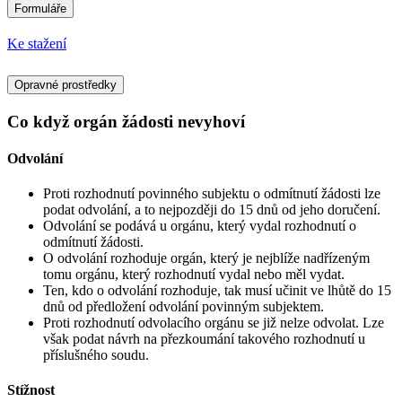
Formuláře
Ke stažení
Opravné prostředky
Co když orgán žádosti nevyhoví
Odvolání
Proti rozhodnutí povinného subjektu o odmítnutí žádosti lze
podat odvolání, a to nejpozději do 15 dnů od jeho doručení.
Odvolání se podává u orgánu, který vydal rozhodnutí o
odmítnutí žádosti.
O odvolání rozhoduje orgán, který je nejblíže nadřízeným
tomu orgánu, který rozhodnutí vydal nebo měl vydat.
Ten, kdo o odvolání rozhoduje, tak musí učinit ve lhůtě do 15
dnů od předložení odvolání povinným subjektem.
Proti rozhodnutí odvolacího orgánu se již nelze odvolat. Lze
však podat návrh na přezkoumání takového rozhodnutí u
příslušného soudu.
Stížnost