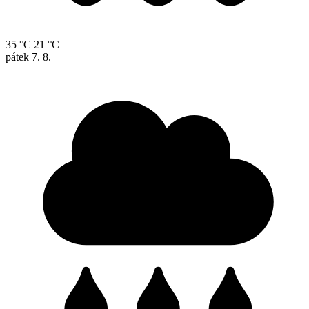
35 °C
21 °C
pátek
7. 8.