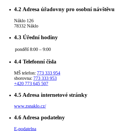
4.2
Adresa úřadovny pro osobní návštěvu
Náklo 126
78332 Náklo
4.3
Úřední hodiny
pondělí
8:00 – 9:00
4.4
Telefonní čísla
MŠ telefon:
773 333 954
sborovna:
773 333 953
+420 773 645 507
4.5
Adresa internetové stránky
www.zsnaklo.cz/
4.6
Adresa podatelny
E-podatelna