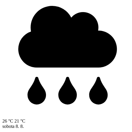
26 °C
21 °C
sobota
8. 8.