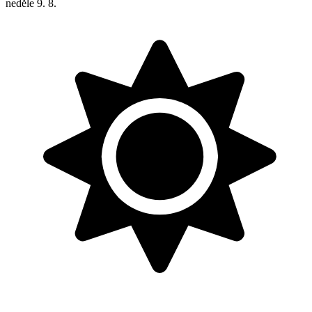
neděle
9. 8.