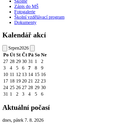
Školné
Zápis do MŠ
Fotogalerie
Školní vzdělávací program
Dokumenty
Kalendář akcí
Srpen
2026
Po
Út
St
Čt
Pá
So
Ne
27
28
29
30
31
1
2
3
4
5
6
7
8
9
10
11
12
13
14
15
16
17
18
19
20
21
22
23
24
25
26
27
28
29
30
31
1
2
3
4
5
6
Aktuální počasí
dnes, pátek 7. 8. 2026