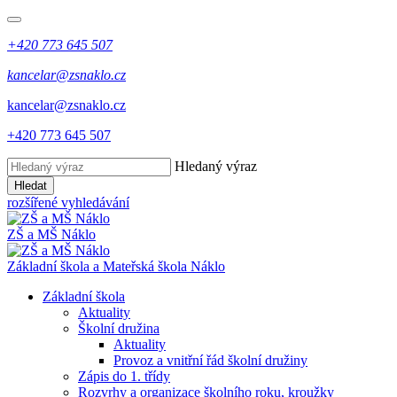
+420 773 645 507
kancelar@zsnaklo.cz
kancelar@zsnaklo.cz
+420 773 645 507
Hledaný výraz
Hledat
rozšířené vyhledávání
ZŠ a MŠ Náklo
Základní škola a Mateřská škola Náklo
Základní škola
Aktuality
Školní družina
Aktuality
Provoz a vnitřní řád školní družiny
Zápis do 1. třídy
Rozvrhy a organizace školního roku, kroužky