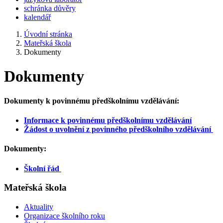
schránka důvěry
kalendář
Úvodní stránka
Mateřská škola
Dokumenty
Dokumenty
Dokumenty k povinnému předškolnímu vzdělávání:
Informace k povinnému předškolnímu vzdělávání
Žádost o uvolnění z povinného předškolního vzdělávání
Dokumenty:
Školní řád
Mateřská škola
Aktuality
Organizace školního roku