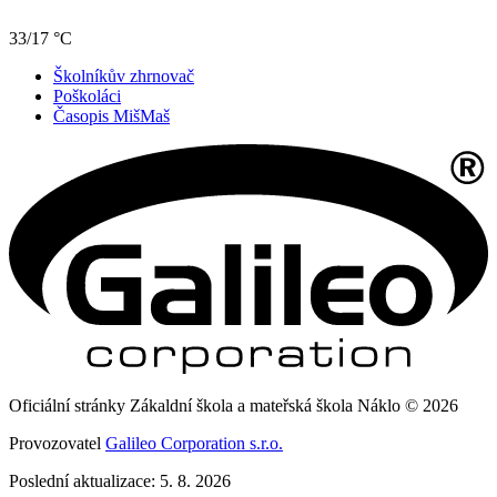
33/17 °C
Školníkův zhrnovač
Poškoláci
Časopis MišMaš
Oficiální stránky Zákaldní škola a mateřská škola Náklo © 2026
Provozovatel
Galileo Corporation s.r.o.
Poslední aktualizace: 5. 8. 2026