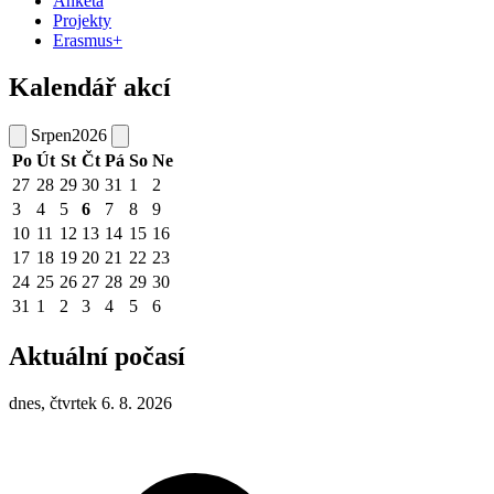
Anketa
Projekty
Erasmus+
Kalendář akcí
Srpen
2026
Po
Út
St
Čt
Pá
So
Ne
27
28
29
30
31
1
2
3
4
5
6
7
8
9
10
11
12
13
14
15
16
17
18
19
20
21
22
23
24
25
26
27
28
29
30
31
1
2
3
4
5
6
Aktuální počasí
dnes, čtvrtek 6. 8. 2026