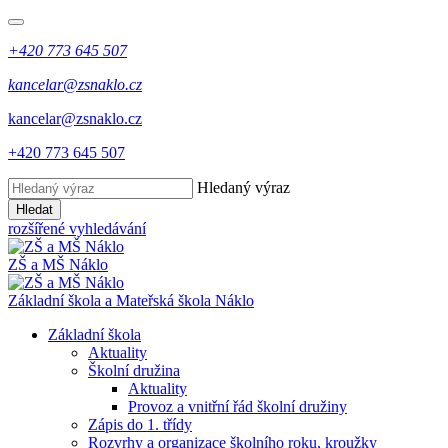
+420 773 645 507
kancelar@zsnaklo.cz
kancelar@zsnaklo.cz
+420 773 645 507
Hledaný výraz
Hledat
rozšířené vyhledávání
ZŠ a MŠ Náklo
Základní škola a Mateřská škola Náklo
Základní škola
Aktuality
Školní družina
Aktuality
Provoz a vnitřní řád školní družiny
Zápis do 1. třídy
Rozvrhy a organizace školního roku, kroužky