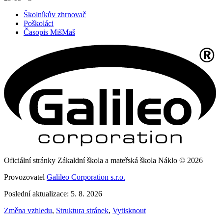
Školníkův zhrnovač
Poškoláci
Časopis MišMaš
Oficiální stránky Zákaldní škola a mateřská škola Náklo © 2026
Provozovatel
Galileo Corporation s.r.o.
Poslední aktualizace: 5. 8. 2026
Změna vzhledu
,
Struktura stránek
,
Vytisknout