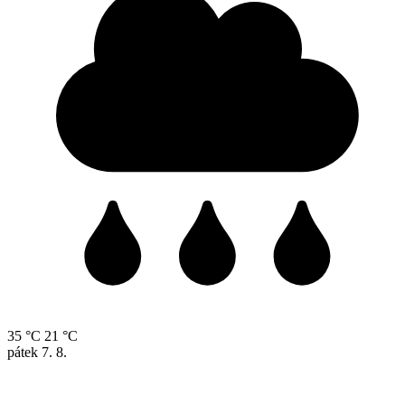
35 °C
21 °C
pátek
7. 8.