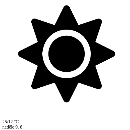
25/12 °C
neděle
9. 8.