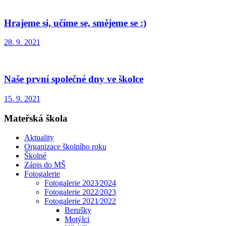
Hrajeme si, učíme se, smějeme se :)
28. 9. 2021
Naše první společné dny ve školce
15. 9. 2021
Mateřská škola
Aktuality
Organizace školního roku
Školné
Zápis do MŠ
Fotogalerie
Fotogalerie 2023⁄2024
Fotogalerie 2022⁄2023
Fotogalerie 2021⁄2022
Berušky
Motýlci