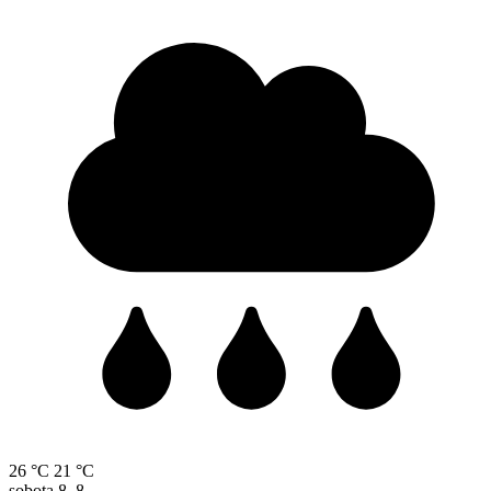
26 °C
21 °C
sobota
8. 8.