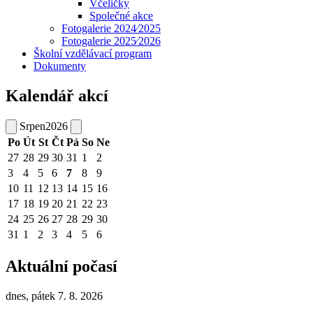
Včeličky
Společné akce
Fotogalerie 2024⁄2025
Fotogalerie 2025⁄2026
Školní vzdělávací program
Dokumenty
Kalendář akcí
Srpen
2026
Po
Út
St
Čt
Pá
So
Ne
27
28
29
30
31
1
2
3
4
5
6
7
8
9
10
11
12
13
14
15
16
17
18
19
20
21
22
23
24
25
26
27
28
29
30
31
1
2
3
4
5
6
Aktuální počasí
dnes, pátek 7. 8. 2026