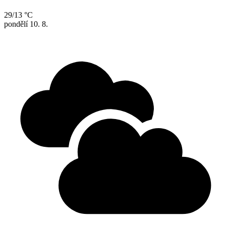
29/13 °C
pondělí
10. 8.