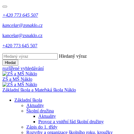
+420 773 645 507
kancelar@zsnaklo.cz
kancelar@zsnaklo.cz
+420 773 645 507
Hledaný výraz
Hledat
rozšířené vyhledávání
ZŠ a MŠ Náklo
Základní škola a Mateřská škola Náklo
Základní škola
Aktuality
Školní družina
Aktuality
Provoz a vnitřní řád školní družiny
Zápis do 1. třídy
Rozvrhy a organizace školního roku, kroužky