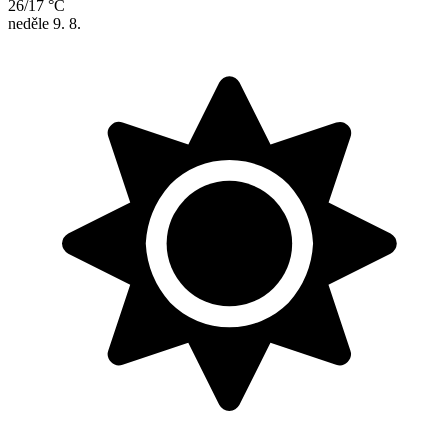
26/17 °C
neděle
9. 8.