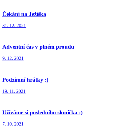
Čekání na Ježíška
31. 12. 2021
Adventní čas v plném proudu
9. 12. 2021
Podzimní hrátky :)
19. 11. 2021
Užíváme si posledního sluníčka :)
7. 10. 2021