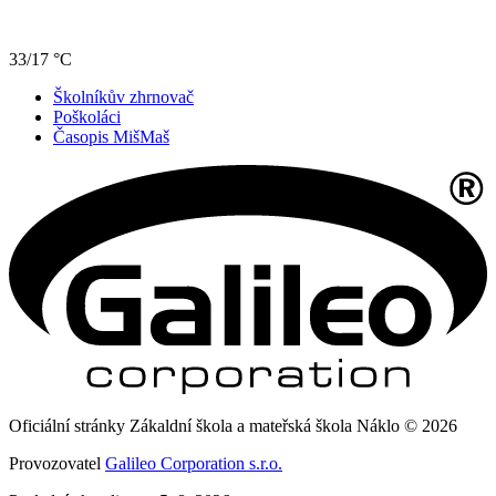
33/17 °C
Školníkův zhrnovač
Poškoláci
Časopis MišMaš
Oficiální stránky Zákaldní škola a mateřská škola Náklo © 2026
Provozovatel
Galileo Corporation s.r.o.