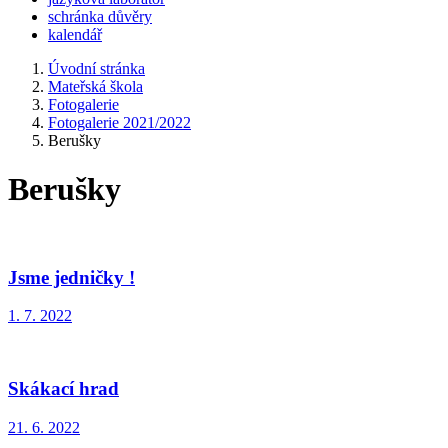
schránka důvěry
kalendář
Úvodní stránka
Mateřská škola
Fotogalerie
Fotogalerie 2021/2022
Berušky
Berušky
Jsme jedničky !
1. 7. 2022
Skákací hrad
21. 6. 2022