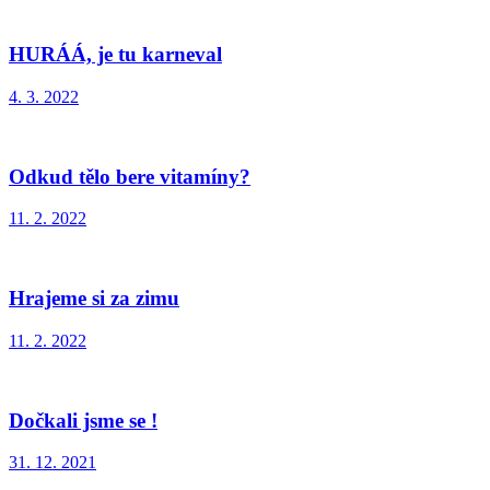
HURÁÁ, je tu karneval
4. 3. 2022
Odkud tělo bere vitamíny?
11. 2. 2022
Hrajeme si za zimu
11. 2. 2022
Dočkali jsme se !
31. 12. 2021