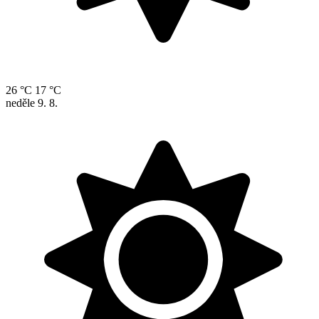
26 °C
17 °C
neděle
9. 8.