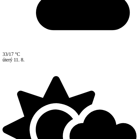
33/17 °C
úterý
11. 8.