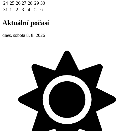
24
25
26
27
28
29
30
31
1
2
3
4
5
6
Aktuální počasí
dnes, sobota 8. 8. 2026