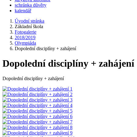
schránka důvěry
kalendář
Úvodní stránka
Základní škola
Fotogalerie
2018/2019
Olympiáda
Dopolední disciplíny + zahájení
Dopolední disciplíny + zahájení
Dopolední disciplíny + zahájení