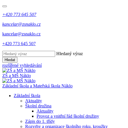
+420 773 645 507
kancelar@zsnaklo.cz
kancelar@zsnaklo.cz
+420 773 645 507
Hledaný výraz
Hledat
rozšířené vyhledávání
ZŠ a MŠ Náklo
Základní škola a Mateřská škola Náklo
Základní škola
Aktuality
Školní družina
Aktuality
Provoz a vnitřní řád školní družiny
Zápis do 1. třídy
Rozvrhy a organizace školního roku, kroužky