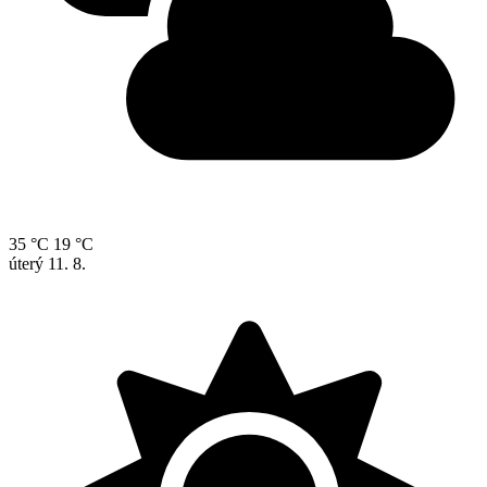
35 °C
19 °C
úterý
11. 8.