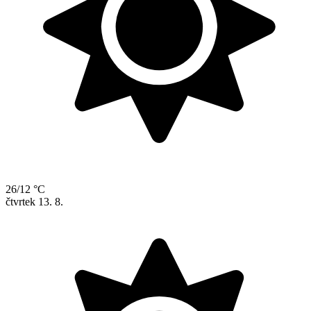
26/12 °C
čtvrtek
13. 8.