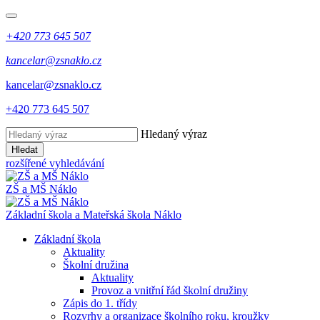
+420 773 645 507
kancelar@zsnaklo.cz
kancelar@zsnaklo.cz
+420 773 645 507
Hledaný výraz
Hledat
rozšířené vyhledávání
ZŠ a MŠ Náklo
Základní škola a Mateřská škola Náklo
Základní škola
Aktuality
Školní družina
Aktuality
Provoz a vnitřní řád školní družiny
Zápis do 1. třídy
Rozvrhy a organizace školního roku, kroužky