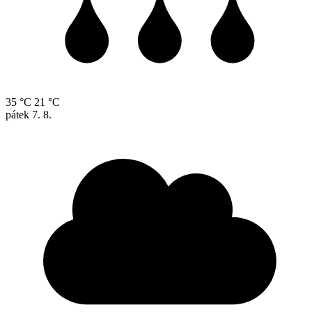
35 °C
21 °C
pátek
7. 8.