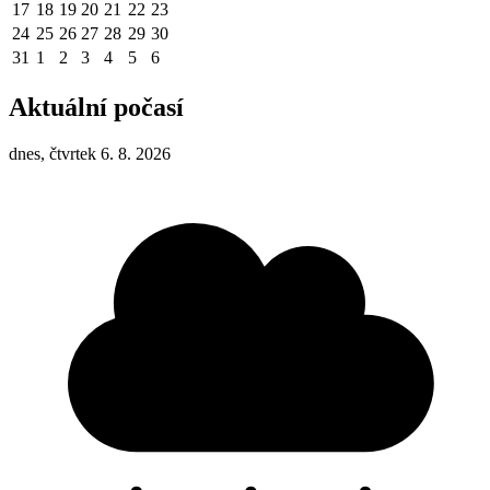
17
18
19
20
21
22
23
24
25
26
27
28
29
30
31
1
2
3
4
5
6
Aktuální počasí
dnes, čtvrtek 6. 8. 2026