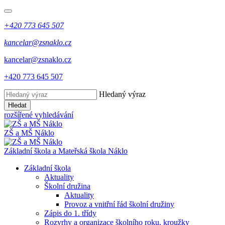
+420 773 645 507
kancelar@zsnaklo.cz
kancelar@zsnaklo.cz
+420 773 645 507
Hledaný výraz
Hledat
rozšířené vyhledávání
ZŠ a MŠ Náklo
Základní škola a Mateřská škola Náklo
Základní škola
Aktuality
Školní družina
Aktuality
Provoz a vnitřní řád školní družiny
Zápis do 1. třídy
Rozvrhy a organizace školního roku, kroužky