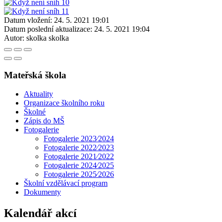
Datum vložení:
24. 5. 2021 19:01
Datum poslední aktualizace:
24. 5. 2021 19:04
Autor:
skolka skolka
Mateřská škola
Aktuality
Organizace školního roku
Školné
Zápis do MŠ
Fotogalerie
Fotogalerie 2023⁄2024
Fotogalerie 2022⁄2023
Fotogalerie 2021⁄2022
Fotogalerie 2024⁄2025
Fotogalerie 2025⁄2026
Školní vzdělávací program
Dokumenty
Kalendář akcí