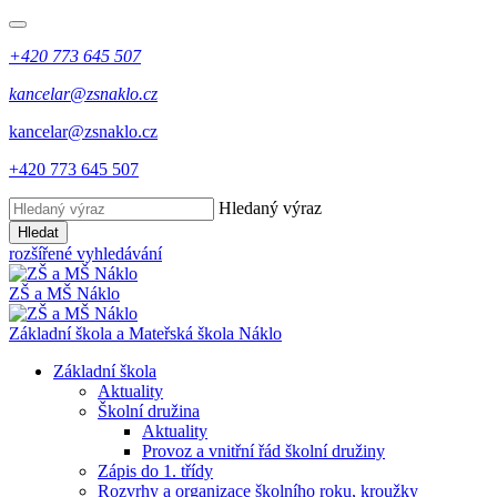
+420 773 645 507
kancelar@zsnaklo.cz
kancelar@zsnaklo.cz
+420 773 645 507
Hledaný výraz
Hledat
rozšířené vyhledávání
ZŠ a MŠ Náklo
Základní škola a Mateřská škola Náklo
Základní škola
Aktuality
Školní družina
Aktuality
Provoz a vnitřní řád školní družiny
Zápis do 1. třídy
Rozvrhy a organizace školního roku, kroužky