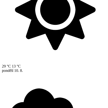
29 °C
13 °C
pondělí
10. 8.