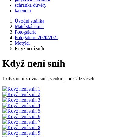
schránka důvěry
kalendář
Úvodní stránka
Mateřská škola
Fotogalerie
Fotogalerie 2020/2021
Motýlci
Když není sníh
Když není sníh
I když není zrovna sníh, venku jsme stále veselí