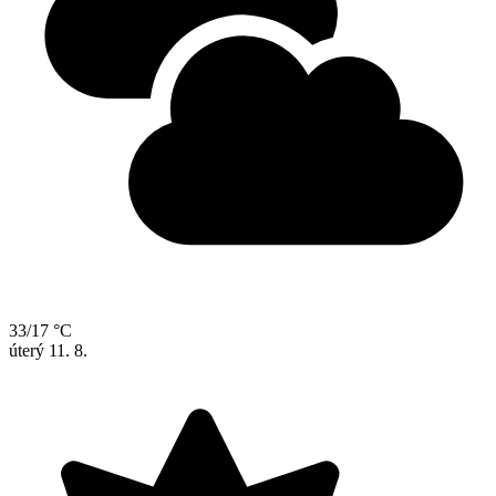
33/17 °C
úterý
11. 8.