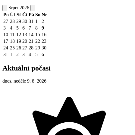
Srpen
2026
Po
Út
St
Čt
Pá
So
Ne
27
28
29
30
31
1
2
3
4
5
6
7
8
9
10
11
12
13
14
15
16
17
18
19
20
21
22
23
24
25
26
27
28
29
30
31
1
2
3
4
5
6
Aktuální počasí
dnes, neděle 9. 8. 2026