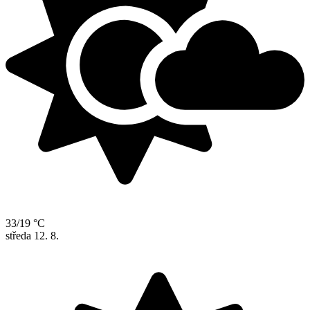
33/19 °C
středa
12. 8.